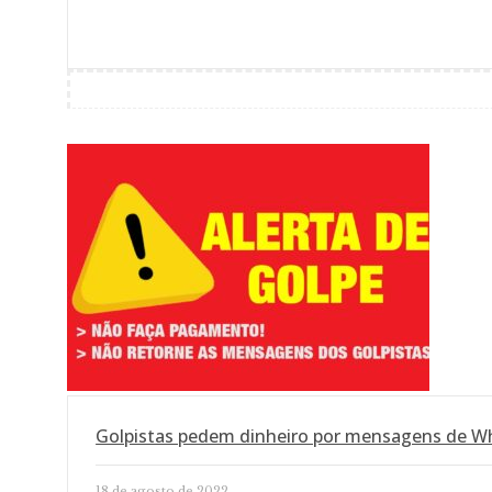
Golpistas pedem dinheiro por mensagens de W
18 de agosto de 2022