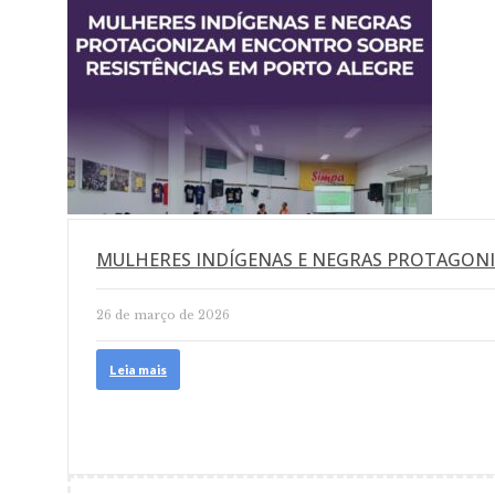
MULHERES INDÍGENAS E NEGRAS PROTAGON
26 de março de 2026
Leia mais