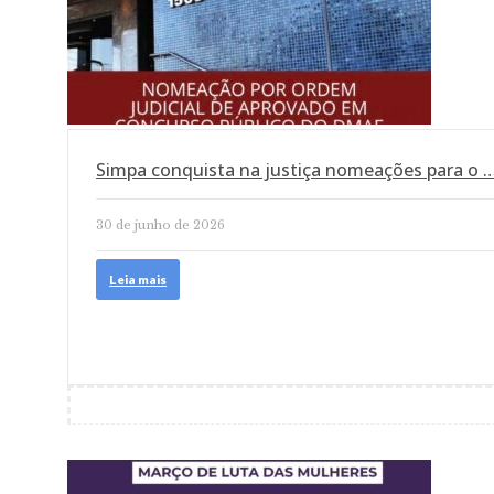
Simpa conquista na justiça nomeações para o 
30 de junho de 2026
Leia mais