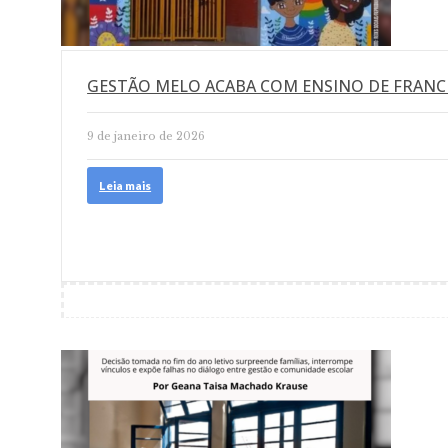
GESTÃO MELO ACABA COM ENSINO DE FRANCÊ
9 de janeiro de 2026
Leia mais