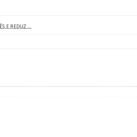
S E REDUZ …