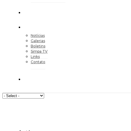
Notícias
Galerias
Boletins
Simpa TV
Links
Contato