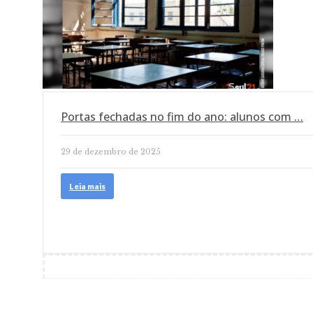
Portas fechadas no fim do ano: alunos com …
29 de dezembro de 2025
Leia mais