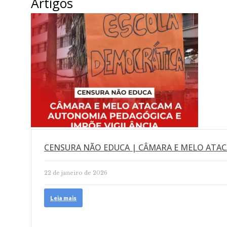
Artigos
CENSURA NÃO EDUCA | CÂMARA E MELO ATAC
22 de janeiro de 2026
Leia mais