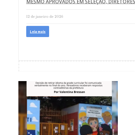
MESMO APROVADOS EM SELEÇÃO, DIRETORES
12 de janeiro de 2026
Leia mais