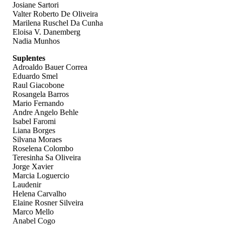
Josiane Sartori
Valter Roberto De Oliveira
Marilena Ruschel Da Cunha
Eloisa V. Danemberg
Nadia Munhos
Suplentes
Adroaldo Bauer Correa
Eduardo Smel
Raul Giacobone
Rosangela Barros
Mario Fernando
Andre Angelo Behle
Isabel Faromi
Liana Borges
Silvana Moraes
Roselena Colombo
Teresinha Sa Oliveira
Jorge Xavier
Marcia Loguercio
Laudenir
Helena Carvalho
Elaine Rosner Silveira
Marco Mello
Anabel Cogo