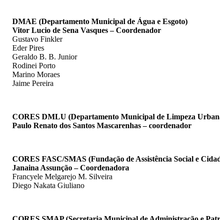
DMAE (Departamento Municipal de Água e Esgoto)
Vitor Lucio de Sena Vasques – Coordenador
Gustavo Finkler
Eder Pires
Geraldo B. B. Junior
Rodinei Porto
Marino Moraes
Jaime Pereira
CORES DMLU (Departamento Municipal de Limpeza Urban
Paulo Renato dos Santos Mascarenhas – coordenador
CORES FASC/SMAS (Fundação de Assistência Social e Cidad
Janaina Assunção – Coordenadora
Francyele Melgarejo M. Silveira
Diego Nakata Giuliano
CORES SMAP (Secretaria Municipal de Administração e Patr