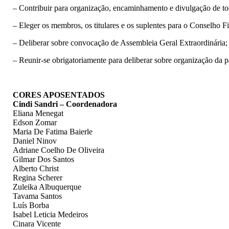
– Contribuir para organização, encaminhamento e divulgação de tod
– Eleger os membros, os titulares e os suplentes para o Conselho F
– Deliberar sobre convocação de Assembleia Geral Extraordinária;
– Reunir-se obrigatoriamente para deliberar sobre organização da 
CORES APOSENTADOS
Cindi Sandri – Coordenadora
Eliana Menegat
Edson Zomar
Maria De Fatima Baierle
Daniel Ninov
Adriane Coelho De Oliveira
Gilmar Dos Santos
Alberto Christ
Regina Scherer
Zuleika Albuquerque
Tavama Santos
Luís Borba
Isabel Leticia Medeiros
Cinara Vicente