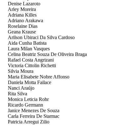
Denise Lazaroto
Arley Moreira
Adriana Killes
Adriano Arakawa
Roselaine Dias
Geana Krause
Arilson Ubiraci Da Silva Cardoso
Aida Cunha Batista
Laura Milan Vasques
Celina Beatriz Souza De Oliveira Braga
Rafael Costa Angrizani
Victoria Cittolin Richetti
Silvia Moura
Maria Elisabete Nobre Affonso
Daniela Motta Failace
Nanci Araújo
Rita Silva
Monica Leticia Rohr
Ricardo Germann
Janice Menezes De Souza
Carla Ferreira De Starmac
Patricia Arregui Zilio