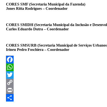
CORES SMF (Secretaria Municipal da Fazenda)
Jones Ritta Rodrigues – Coordenador
CORES SMIDH (Secretaria Municipal da Inclusão e Desenvo
Carlos Eduardo Dutra – Coordenador
CORES SMSURB (Secretaria Municipal de Serviços Urbanos
Irineu Pedro Foschiera – Coordenador
Facebook
WhatsApp
Twitter
Copy
Link
Print
Compartilhar