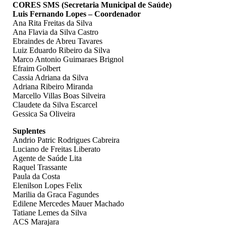
CORES SMS (Secretaria Municipal de Saúde)
Luis Fernando Lopes – Coordenador
Ana Rita Freitas da Silva
Ana Flavia da Silva Castro
Ebraindes de Abreu Tavares
Luiz Eduardo Ribeiro da Silva
Marco Antonio Guimaraes Brignol
Efraim Golbert
Cassia Adriana da Silva
Adriana Ribeiro Miranda
Marcello Villas Boas Silveira
Claudete da Silva Escarcel
Gessica Sa Oliveira
Suplentes
Andrio Patric Rodrigues Cabreira
Luciano de Freitas Liberato
Agente de Saúde Lita
Raquel Trassante
Paula da Costa
Elenilson Lopes Felix
Marilia da Graca Fagundes
Edilene Mercedes Mauer Machado
Tatiane Lemes da Silva
ACS Marajara