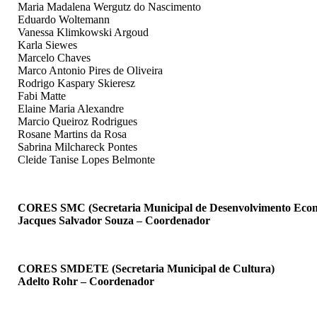
Maria Madalena Wergutz do Nascimento
Eduardo Woltemann
Vanessa Klimkowski Argoud
Karla Siewes
Marcelo Chaves
Marco Antonio Pires de Oliveira
Rodrigo Kaspary Skieresz
Fabi Matte
Elaine Maria Alexandre
Marcio Queiroz Rodrigues
Rosane Martins da Rosa
Sabrina Milchareck Pontes
Cleide Tanise Lopes Belmonte
CORES SMC (Secretaria Municipal de Desenvolvimento Econ
Jacques Salvador Souza – Coordenador
CORES SMDETE (Secretaria Municipal de Cultura)
Adelto Rohr – Coordenador