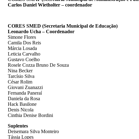
Carlos Daniel Wietholter – coordenador
CORES SMED (Secretaria Municipal de Educação)
Leonardo Ucha – Coordenador
Simone Flores
Camila Dos Reis
Márcia Losada
Leticia Carvalho
Gustavo Coelho
Rosele Cozza Bruno De Souza
Nina Becker
Tarcísio Silva
César Rolim
Giovani Zuanazzi
Fernanda Paneraí
Daniela da Rosa
Hack Basilone
Denis Nicola
Cinthia Denise Bordini
Suplentes
Deisemara Silva Monteiro
Tássia Lopes