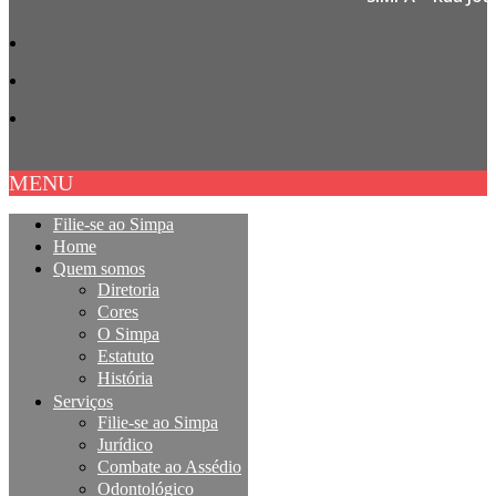
MENU
Filie-se ao Simpa
Home
Quem somos
Diretoria
Cores
O Simpa
Estatuto
História
Serviços
Filie-se ao Simpa
Jurídico
Combate ao Assédio
Odontológico