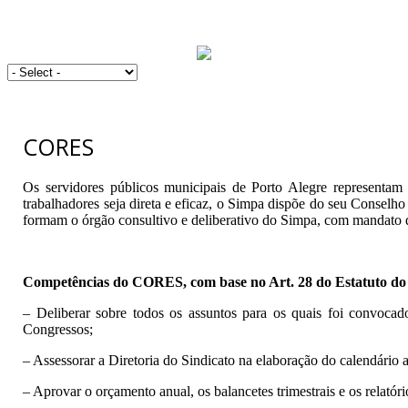
CORES
Os servidores públicos municipais de Porto Alegre representam
trabalhadores seja direta e eficaz, o Simpa dispõe do seu Conselh
formam o órgão consultivo e deliberativo do Simpa, com mandato d
Competências do CORES, com base no Art. 28 do Estatuto do
– Deliberar sobre todos os assuntos para os quais foi convoca
Congressos;
– Assessorar a Diretoria do Sindicato na elaboração do calendário a
– Aprovar o orçamento anual, os balancetes trimestrais e os relatóri