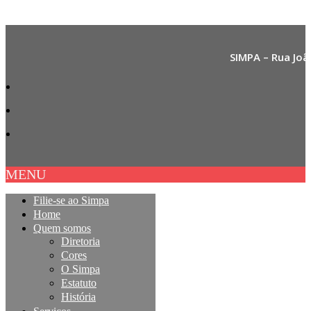
SIMPA – Rua Joã
MENU
Filie-se ao Simpa
Home
Quem somos
Diretoria
Cores
O Simpa
Estatuto
História