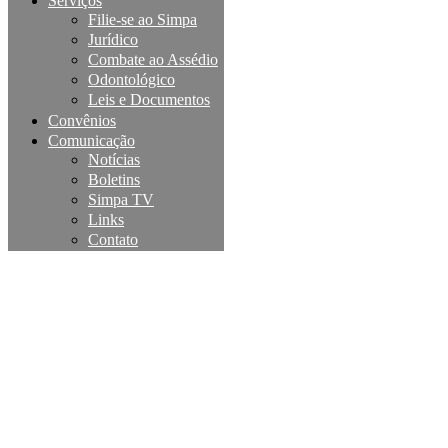
Serviços
Filie-se ao Simpa
Jurídico
Combate ao Assédio
Odontológico
Leis e Documentos
Convênios
Comunicação
Notícias
Boletins
Simpa TV
Links
Contato