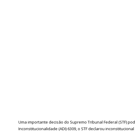
Uma importante decisão do Supremo Tribunal Federal (STF) pod
Inconstitucionalidade (ADI) 6309, o STF declarou inconstitucio