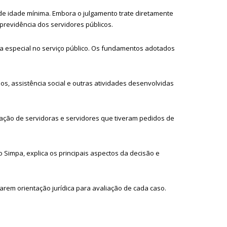
de idade mínima. Embora o julgamento trate diretamente
previdência dos servidores públicos.
ia especial no serviço público. Os fundamentos adotados
ios, assistência social e outras atividades desenvolvidas
uação de servidoras e servidores que tiveram pedidos de
 Simpa, explica os principais aspectos da decisão e
em orientação jurídica para avaliação de cada caso.