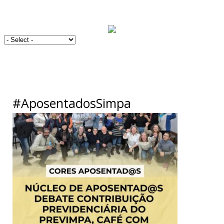
#AposentadosSimpa