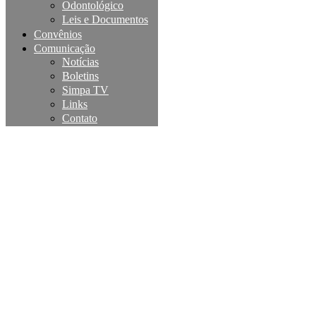
Odontológico
Leis e Documentos
Convênios
Comunicação
Notícias
Boletins
Simpa TV
Links
Contato