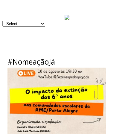
#NomeaçãoJá