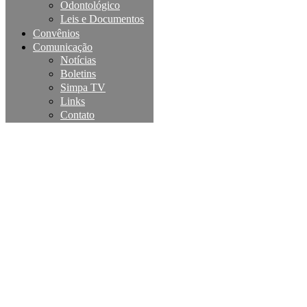
Odontológico
Leis e Documentos
Convênios
Comunicação
Notícias
Boletins
Simpa TV
Links
Contato