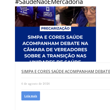
#SaúdeNãoÉMercadoria
SIMPA E CORES SAÚDE ACOMPANHAM DEBATE
6 de agosto de 2026
Leia mais