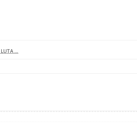
 LUTA …