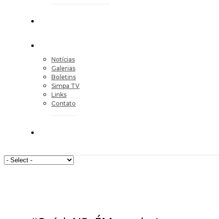
Notícias
Galerias
Boletins
Simpa TV
Links
Contato