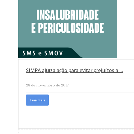
SIMPA ajuíza ação para evitar prejuízos a …
28 de novembro de 2017
Leia mais