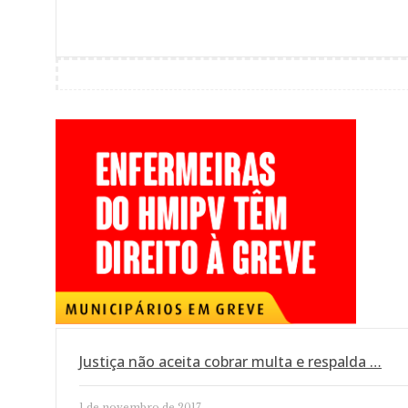
Justiça não aceita cobrar multa e respalda …
1 de novembro de 2017