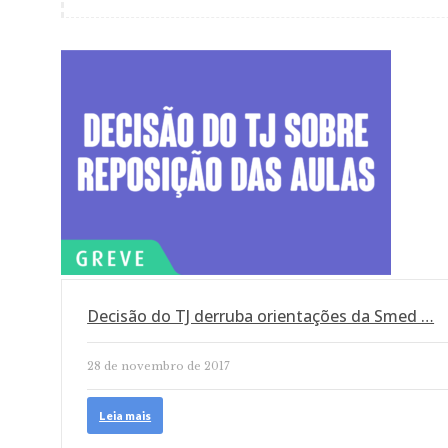
Decisão do TJ derruba orientações da Smed …
28 de novembro de 2017
Leia mais