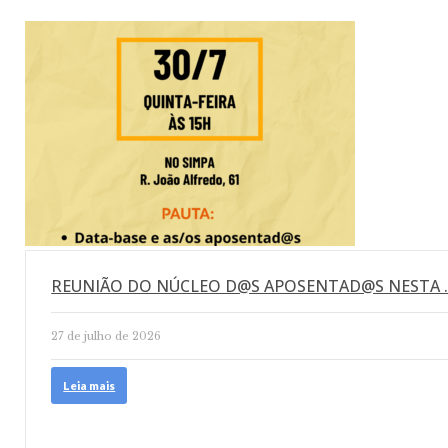
REUNIÃO DO NÚCLEO D@S APOSENTAD@S NESTA 
27 de julho de 2026
Leia mais