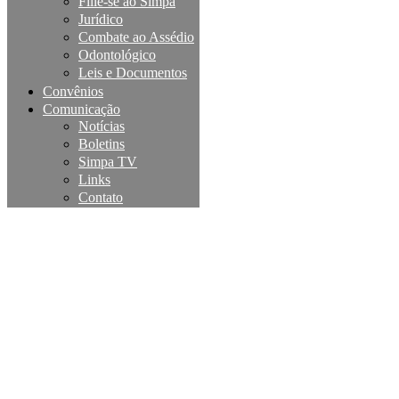
Filie-se ao Simpa
Jurídico
Combate ao Assédio
Odontológico
Leis e Documentos
Convênios
Comunicação
Notícias
Boletins
Simpa TV
Links
Contato