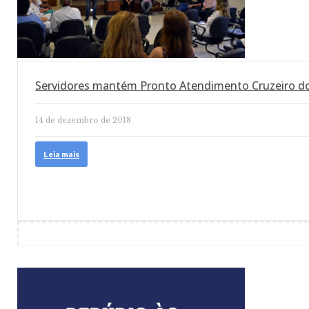
Servidores mantém Pronto Atendimento Cruzeiro d
14 de dezembro de 2018
Leia mais