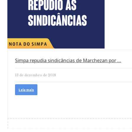
Simpa repudia sindicâncias de Marchezan por …
13 de dezembro de 2018
Leia mais