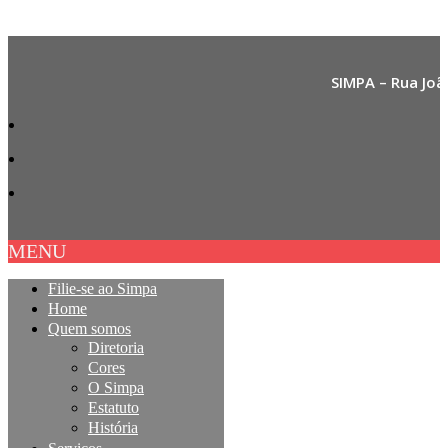
SIMPA – Rua Joã
MENU
Filie-se ao Simpa
Home
Quem somos
Diretoria
Cores
O Simpa
Estatuto
História