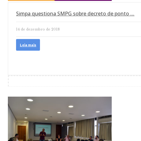
Simpa questiona SMPG sobre decreto de ponto …
14 de dezembro de 2018
Leia mais