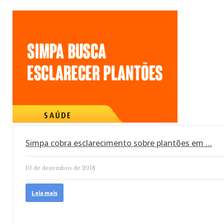
Simpa cobra esclarecimento sobre plantões em …
10 de dezembro de 2018
Leia mais