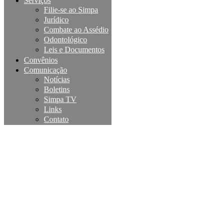
Serviços
Filie-se ao Simpa
Jurídico
Combate ao Assédio
Odontológico
Leis e Documentos
Convênios
Comunicação
Notícias
Boletins
Simpa TV
Links
Contato