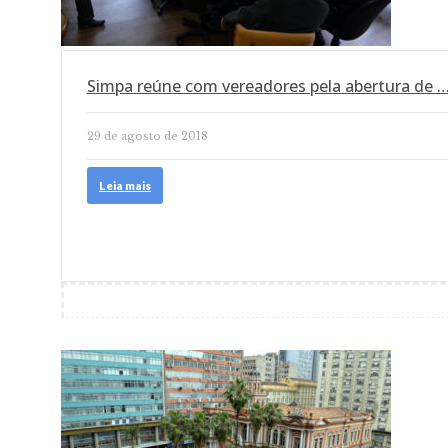
Simpa reúne com vereadores pela abertura de 
29 de agosto de 2018
Leia mais