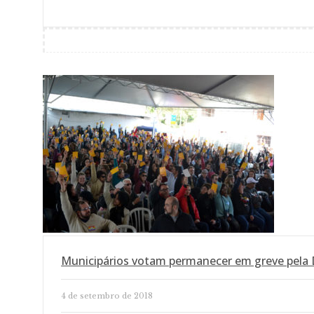
Municipários votam permanecer em greve pela
4 de setembro de 2018