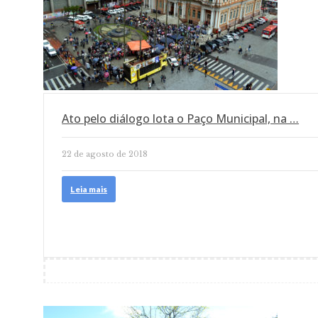
Ato pelo diálogo lota o Paço Municipal, na …
22 de agosto de 2018
Leia mais