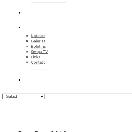
Notícias
Galerias
Boletins
Simpa TV
Links
Contato