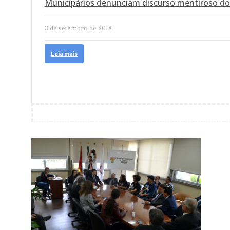
Municipários denunciam discurso mentiroso d
3 de setembro de 2018
Leia mais