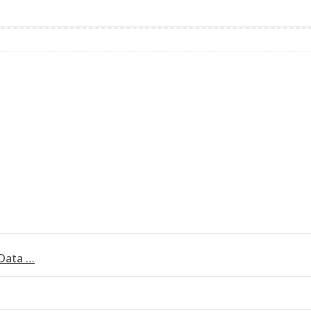
 Data …