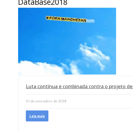
DataBase2018
Luta contínua e combinada contra o projeto de
10 de setembro de 2018
Leia mais