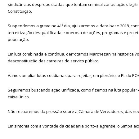
sindicâncias despropositadas que tentam criminalizar as ações legít
Constituição.
Suspendemos a greve no 41º dia, ajuizaremos a data-base 2018, con
terceirização desqualificada e onerosa de ações, programas e projet
população.
Em luta combinada e contínua, derrotamos Marchezan na histórica vot
desconstituição das carreiras do serviço público.
Vamos ampliar lutas cotidianas para rejeitar, em plenário, o PL do 
Seguiremos buscando ação unificada, como fizemos na luta popular em
caixa único.
Não recuaremos da pressão sobre a Câmara de Vereadores, das neces
Em sintonia com a vontade da cidadania porto-alegrense, o Simpa 