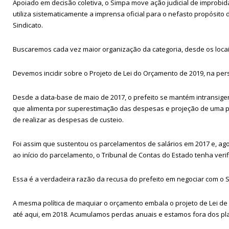
Apoiado em decisão coletiva, o Simpa move ação judicial de improbida
utiliza sistematicamente a imprensa oficial para o nefasto propósito 
Sindicato.
Buscaremos cada vez maior organização da categoria, desde os locai
Devemos incidir sobre o Projeto de Lei do Orçamento de 2019, na pers
Desde a data-base de maio de 2017, o prefeito se mantém intransigent
que alimenta por superestimação das despesas e projeção de uma polí
de realizar as despesas de custeio.
Foi assim que sustentou os parcelamentos de salários em 2017 e, ag
ao início do parcelamento, o Tribunal de Contas do Estado tenha veri
Essa é a verdadeira razão da recusa do prefeito em negociar com o
A mesma política de maquiar o orçamento embala o projeto de Lei de
até aqui, em 2018. Acumulamos perdas anuais e estamos fora dos pl