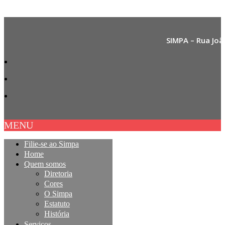
SIMPA – Rua Joã
MENU
Filie-se ao Simpa
Home
Quem somos
Diretoria
Cores
O Simpa
Estatuto
História
Serviços