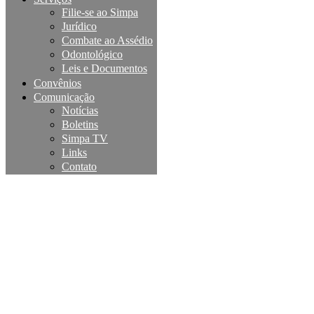
Filie-se ao Simpa
Jurídico
Combate ao Assédio
Odontológico
Leis e Documentos
Convênios
Comunicação
Notícias
Boletins
Simpa TV
Links
Contato