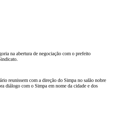
egoria na abertura de negociação com o prefeito
Sindicato.
nário reunissem com a direção do Simpa no salão nobre
abra diálogo com o Simpa em nome da cidade e dos