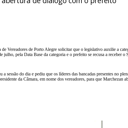
abertura de diálogo com o prefeito
 de Vereadores de Porto Alegre solicitar que o legislativo auxilie a cat
julho, pela Data Base da categoria e o prefeito se recusa a receber o 
u a sessão do dia e pediu que os líderes das bancadas presentes no ple
o presidente da Câmara, em nome dos vereadores, para que Marchezan 