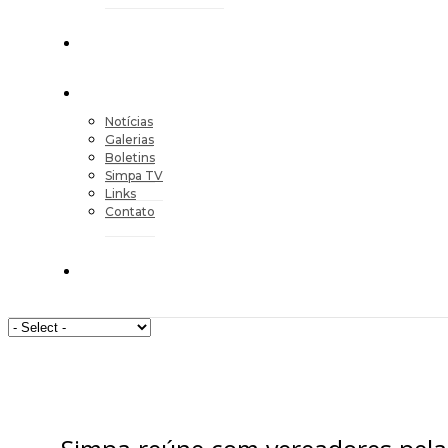
Notícias
Galerias
Boletins
Simpa TV
Links
Contato