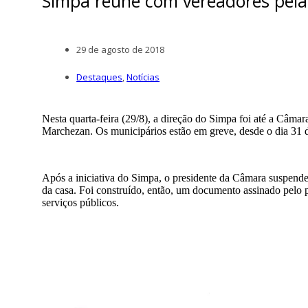
Simpa reúne com vereadores pela 
29 de agosto de 2018
Destaques
,
Notícias
Nesta quarta-feira (29/8), a direção do Simpa foi até a Câmara
Marchezan. Os municipários estão em greve, desde o dia 31 de 
Após a iniciativa do Simpa, o presidente da Câmara suspende
da casa. Foi construído, então, um documento assinado pel
serviços públicos.