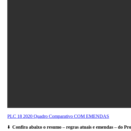
PLC 18 2020 Quadro Comparativo COM EMENDAS
⬇️
Confira abaixo o resumo – regras atuais e emendas – do Pr