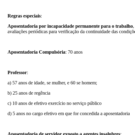
Regras especiais
:
Aposentadoria por incapacidade permanente para o trabalho
,
avaliações periódicas para verificação da continuidade das condiç
Aposentadoria Compulsória
: 70 anos
Professor
:
a) 57 anos de idade, se mulher, e 60 se homem;
b) 25 anos de regência
c) 10 anos de efetivo exercício no serviço público
d) 5 anos no cargo efetivo em que for concedida a aposentadoria
Aposentadoria de servidor exposto a agentes insalubres
: