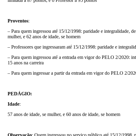
limitada a 87 pontos, e o Professor a 95 pontos
Proventos
:
– Para quem ingressou até 15/12/1998: paridade e integralidade, de
mulher, e 62 anos de idade, se homem
– Professores que ingressaram até 15/12/1998: paridade e integral
– Para quem ingressou até a entrada em vigor do PELO 2/2020: int
15 anos na carreira
– Para quem ingressar a partir da entrada em vigor do PELO 2/202
PEDÁGIO
:
Idade
:
57 anos de idade, se mulher, e 60 anos de idade, se homem
Observação
: Quem ingressou no serviço público até 15/12/1998, 