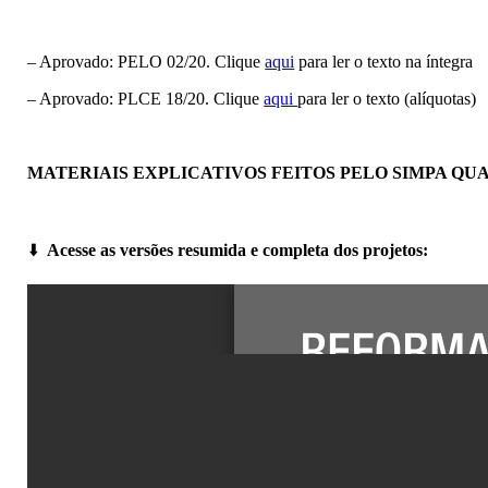
– Aprovado: PELO 02/20. Clique
aqui
para ler o texto na íntegra
– Aprovado: PLCE 18/20. Clique
aqui
para ler o texto (alíquotas)
MATERIAIS EXPLICATIVOS FEITOS PELO SIMPA Q
⬇️
Acesse as versões resumida e completa dos projetos: