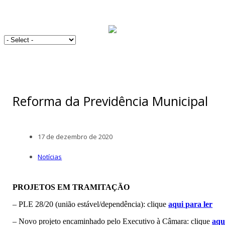
Reforma da Previdência Municipal
17 de dezembro de 2020
Notícias
PROJETOS EM TRAMITAÇÃO
– PLE 28/20 (união estável/dependência): clique
aq
ui
para ler
– Novo projeto encaminhado pelo Executivo à Câmara: clique
aqu