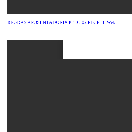
REGRAS APOSENTADORIA PELO 02 PLCE 18 Web