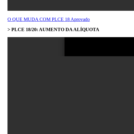
O QUE MUDA COM PLCE 18 Aprovado
> PLCE 18/20: AUMENTO DA ALÍQUOTA