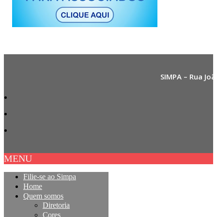
SIMPA – Rua Joã
MENU
Filie-se ao Simpa
Home
Quem somos
Diretoria
Cores