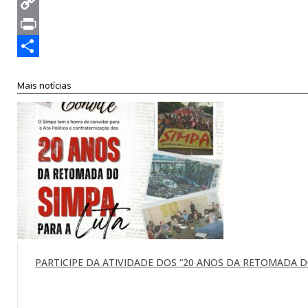
Twitter
Copy
Link
Print
Compartilhar
Mais notícias
PARTICIPE DA ATIVIDADE DOS “20 ANOS DA RETOMADA DO 