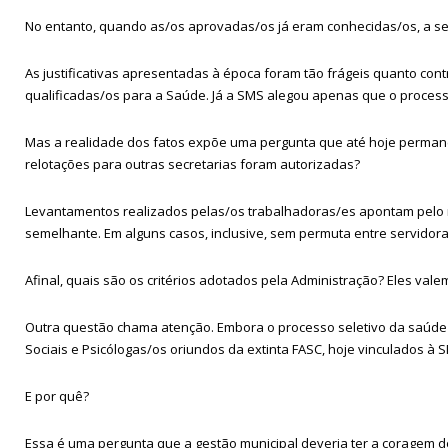
No entanto, quando as/os aprovadas/os já eram conhecidas/os, a sel
As justificativas apresentadas à época foram tão frágeis quanto contr
qualificadas/os para a Saúde. Já a SMS alegou apenas que o proces
Mas a realidade dos fatos expõe uma pergunta que até hoje permanec
relotações para outras secretarias foram autorizadas?
Levantamentos realizados pelas/os trabalhadoras/es apontam pelo
semelhante. Em alguns casos, inclusive, sem permuta entre servidora
Afinal, quais são os critérios adotados pela Administração? Eles va
Outra questão chama atenção. Embora o processo seletivo da saúde 
Sociais e Psicólogas/os oriundos da extinta FASC, hoje vinculados à 
E por quê?
Essa é uma pergunta que a gestão municipal deveria ter a coragem 