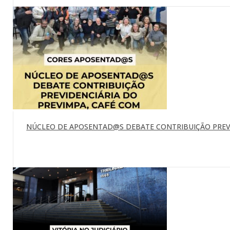
NÚCLEO DE APOSENTAD@S DEBATE CONTRIBUIÇÃO PREVI