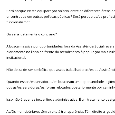
Será porque existe equiparação salarial entre as diferentes áreas d
encontradas em outras políticas públicas? Será porque as/os profiss
funcionalismo?
Ou será justamente o contrário?
A busca massiva por oportunidades fora da Assistência Social revel
diariamente na linha de frente do atendimento à população mais vuln
institucional.
Não deixa de ser simbólico que as/os trabalhadoras/es da Assistênc
Quando essas/es servidoras/es buscaram uma oportunidade legítima p
outras/os servidoras/es foram relotados posteriormente por caminhos
Isso não é apenas incoerência administrativa. É um tratamento desig
As/Os municipária/os têm direito à transparência. Têm direito à igua