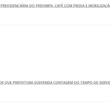
REVIDENCIÁRIA DO PREVIMPA, CAFÉ COM PROSA E MOBILIZAÇÃ
EDE QUE PREFEITURA SUSPENDA CONTAGEM DO TEMPO DE SERVI