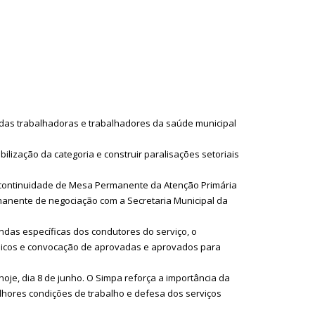
s das trabalhadoras e trabalhadores da saúde municipal
lização da categoria e construir paralisações setoriais
continuidade de Mesa Permanente da Atenção Primária
anente de negociação com a Secretaria Municipal da
das específicas dos condutores do serviço, o
licos e convocação de aprovadas e aprovados para
e, dia 8 de junho. O Simpa reforça a importância da
elhores condições de trabalho e defesa dos serviços