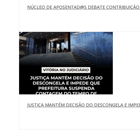
NÚCLEO DE APOSENTAD@S DEBATE CONTRIBUIÇÃO P
JUSTIÇA MANTÉM DECISÃO DO DESCONGELA E IMP