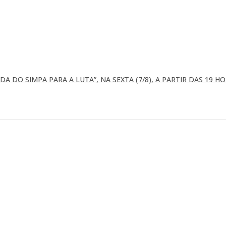
A DO SIMPA PARA A LUTA”, NA SEXTA (7/8), A PARTIR DAS 19 H