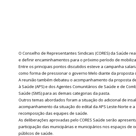
O Conselho de Representantes Sindicais (CORES) da Saúde realiz
e definir encaminhamentos para o próximo período de mobiliza
Entre os principais pontos discutidos esteve a campanha salari
como forma de pressionar o governo Melo diante da proposta 
A reunião também debateu o acompanhamento da proposta de i
à Saúde (APS) e dos Agentes Comunitários de Saúde e de Com
Saúde (SMS) para as demais categorias da pasta.
Outros temas abordados foram a situação do adicional de insa
acompanhamento da situação do edital da APS Leste-Norte e 
recomposição das equipes de saúde.
As deliberações aprovadas pelo CORES Saúde serão apresentada
participação das municipárias e municipários nos espaços de or
públicos de saúde.