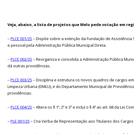
Veja, abaixo, a lista de projetos que Melo pede votação em reg
–
PLCE 001/25
– Dispõe sobre a extinção da Fundação de Assistência Soc
e pessoal pela Administração Pública Municipal Direta.
–
PLCE 002/25
– Reorganiza e consolida a Administração Pública Munici
dá outras providências.
–
PLCE 003/25
– Disciplina e estrutura os novos quadros de cargos e
Limpeza Urbana (DMLU), e do Departamento Municipal de Previdência d
providências.
–
PLCE 004/25
– Altera os § 1º, 2º e 3º e incluí o § 4º ao art. 68 da Le
–
PLE 001/25
– Cria Verba de Representação aos Titulares dos Cargos