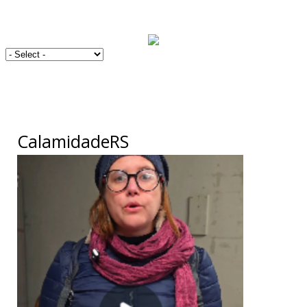
CalamidadeRS