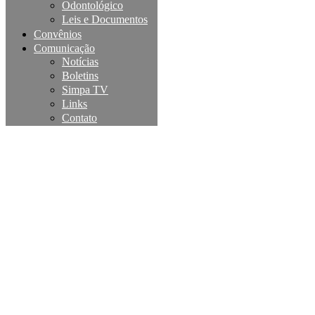
Odontológico
Leis e Documentos
Convênios
Comunicação
Notícias
Boletins
Simpa TV
Links
Contato