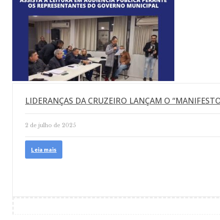
LIDERANÇAS DA CRUZEIRO LANÇAM O “MANIFEST
2 de julho de 2025
Leia mais