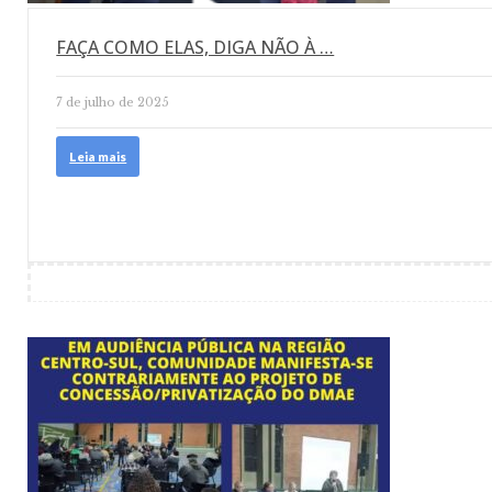
FAÇA COMO ELAS, DIGA NÃO À …
7 de julho de 2025
Leia mais