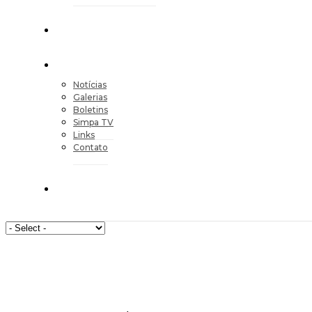
Notícias
Galerias
Boletins
Simpa TV
Links
Contato