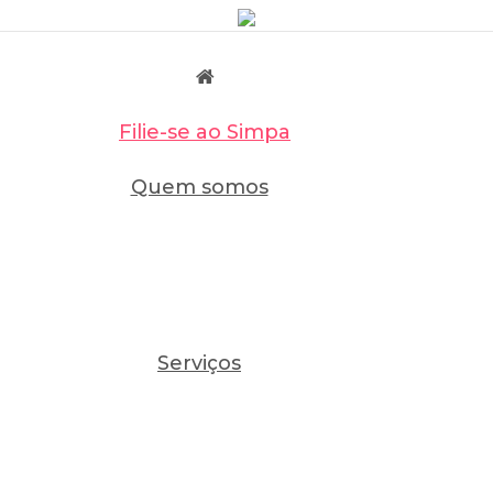
Filie-se ao Simpa
Quem somos
Serviços