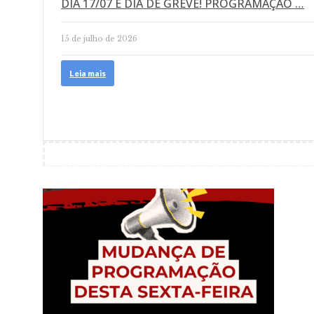
DIA 17/07 É DIA DE GREVE! PROGRAMAÇÃO …
15 de julho de 2026
Leia mais