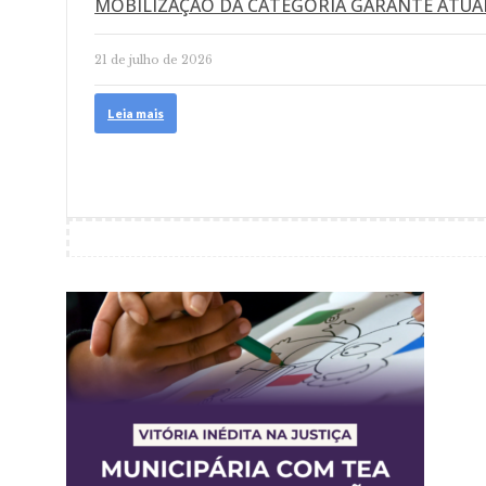
MOBILIZAÇÃO DA CATEGORIA GARANTE ATUA
21 de julho de 2026
Leia mais