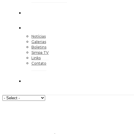
Notícias
Galerias
Boletins
Simpa TV
Links
Contato