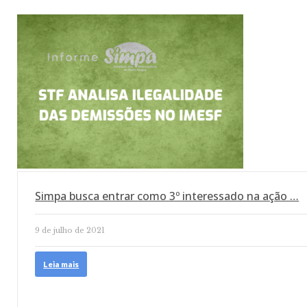
Simpa busca entrar como 3º interessado na ação …
9 de julho de 2021
Leia mais