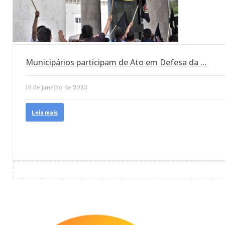
Municipários participam de Ato em Defesa da …
16 de janeiro de 2023
Leia mais