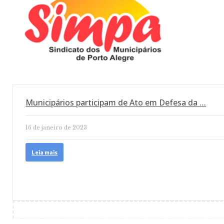
Municipários participam de Ato em Defesa da …
16 de janeiro de 2023
Leia mais