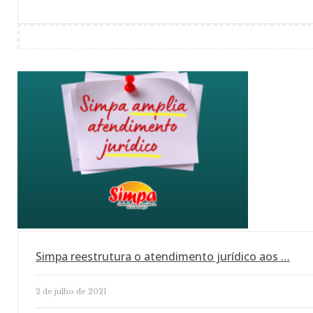
Simpa reestrutura o atendimento jurídico aos …
2 de julho de 2021