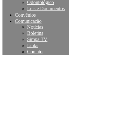
Odontológico
Leis e Documentos
Convênios
Comunicação
Notícias
Boletins
Simpa TV
Links
Contato