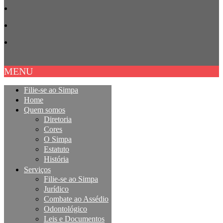
MENU
Filie-se ao Simpa
Home
Quem somos
Diretoria
Cores
O Simpa
Estatuto
História
Serviços
Filie-se ao Simpa
Jurídico
Combate ao Assédio
Odontológico
Leis e Documentos