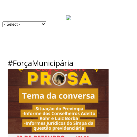
#ForçaMunicipária