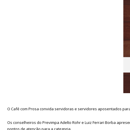
O Café com Prosa convida servidoras e servidores aposentados para di
Os conselheiros do Previmpa Adelto Rohr e Luiz Ferrari Borba aprese
pontos de atenção para a categoria.