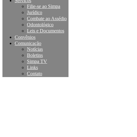
Serviços
Filie-se ao Simpa
Jurídico
Combate ao Assédio
Odontológico
Leis e Documentos
Convênios
Comunicação
Notícias
Boletins
Simpa TV
Links
Contato