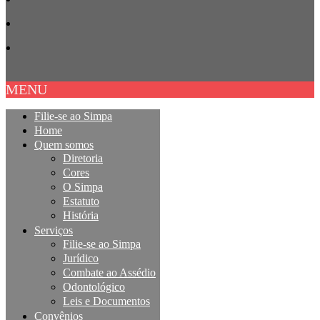
MENU
Filie-se ao Simpa
Home
Quem somos
Diretoria
Cores
O Simpa
Estatuto
História
Serviços
Filie-se ao Simpa
Jurídico
Combate ao Assédio
Odontológico
Leis e Documentos
Convênios