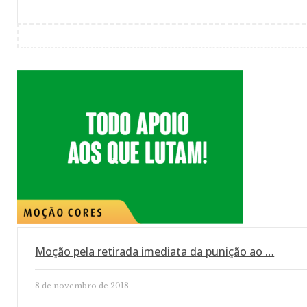
Moção pela retirada imediata da punição ao …
8 de novembro de 2018