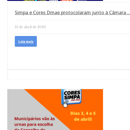
Simpa e Cores Dmae protocolaram junto à Câmara 
13 de abril de 2023
Leia mais