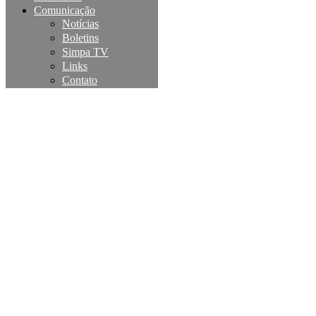
Comunicação
Notícias
Boletins
Simpa TV
Links
Contato