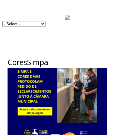
CoresSimpa