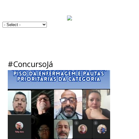
#ConcursoJá