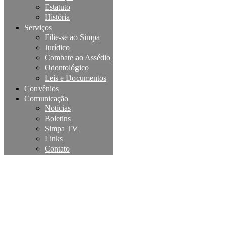
Estatuto
História
Serviços
Filie-se ao Simpa
Jurídico
Combate ao Assédio
Odontológico
Leis e Documentos
Convênios
Comunicação
Notícias
Boletins
Simpa TV
Links
Contato