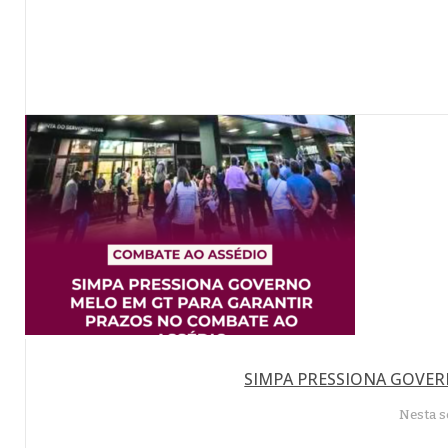
SIMPA PRESSIONA GOVER
Nesta s