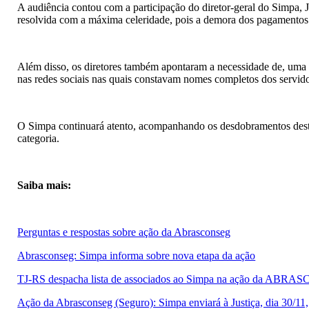
A audiência contou com a participação do diretor-geral do Simpa, J
resolvida com a máxima celeridade, pois a demora dos pagamentos 
Além disso, os diretores também apontaram a necessidade de, uma v
nas redes sociais nas quais constavam nomes completos dos servidor
O Simpa continuará atento, acompanhando os desdobramentos desta
categoria.
Saiba mais:
Perguntas e respostas sobre ação da Abrasconseg
Abrasconseg: Simpa informa sobre nova etapa da ação
TJ-RS despacha lista de associados ao Simpa na ação da ABR
Ação da Abrasconseg (Seguro): Simpa enviará à Justiça, dia 30/11