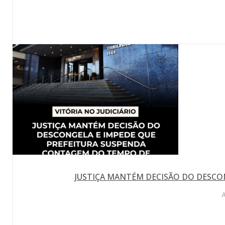
JUSTIÇA MANTÉM DECISÃO DO DESCO
A