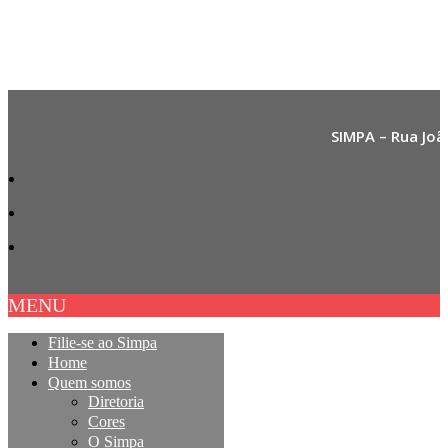
SIMPA – Rua Joã
MENU
Filie-se ao Simpa
Home
Quem somos
Diretoria
Cores
O Simpa