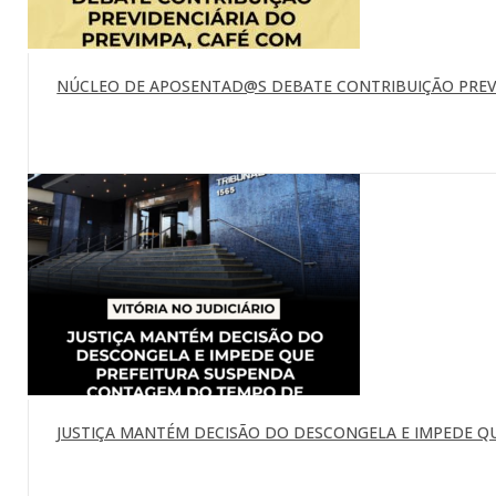
NÚCLEO DE APOSENTAD@S DEBATE CONTRIBUIÇÃO PREVI
JUSTIÇA MANTÉM DECISÃO DO DESCONGELA E IMPEDE Q