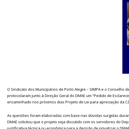
O Sindicato dos Municipários de Porto Alegre – SIMPA e o Conselho
protocolaram junto à Direção Geral do DMAE um “Pedido de Esclareci
encaminhado nos próximos dias Projeto de Lei para apreciação da Câ
As questões foram elaboradas com base nas dúvidas surgidas durant
DMAE solicitou que o projeto seja discutido com os servidores do D
justificativa técnica ou econômica para a decisão de privatizar o DMA