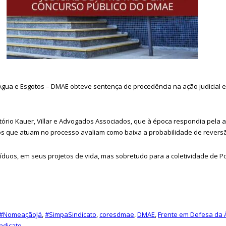
gua e Esgotos – DMAE obteve sentença de procedência na ação judicial 
itório Kauer, Villar e Advogados Associados, que à época respondia pela a
os que atuam no processo avaliam como baixa a probabilidade de revers
duos, em seus projetos de vida, mas sobretudo para a coletividade de Por
#NomeaçãoJá
,
#SimpaSindicato
,
coresdmae
,
DMAE
,
Frente em Defesa da Á
indicato