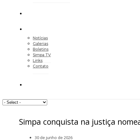
Notícias
Galerias
Boletins
Simpa TV
Links
Contato
Simpa conquista na justiça nom
30 de junho de 2026