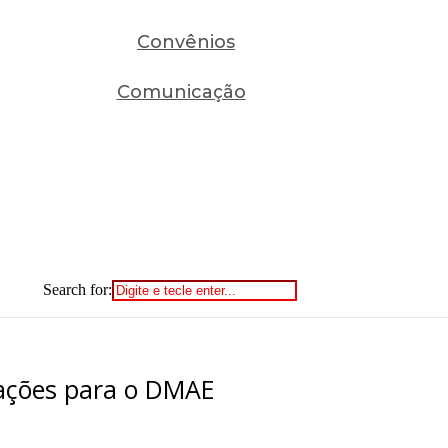
Convênios
Comunicação
Search for:
eações para o DMAE