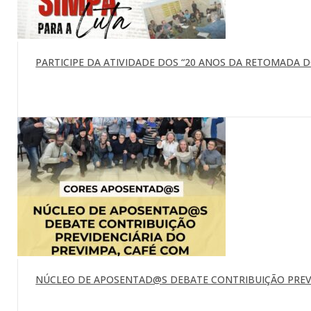
PARTICIPE DA ATIVIDADE DOS “20 ANOS DA RETOMADA DO 
NÚCLEO DE APOSENTAD@S DEBATE CONTRIBUIÇÃO PREVI