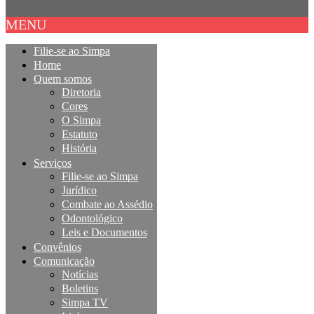
MENU
Filie-se ao Simpa
Home
Quem somos
Diretoria
Cores
O Simpa
Estatuto
História
Serviços
Filie-se ao Simpa
Jurídico
Combate ao Assédio
Odontológico
Leis e Documentos
Convênios
Comunicação
Notícias
Boletins
Simpa TV