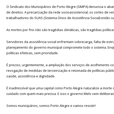
O Sindicato dos Municipários de Porto Alegre (SIMPA) denuncia o aba
de direitos. A precarização da rede socioassistencial, os cortes de ve
trabalhadores do SUAS (Sistema Único de Assistência Social) estão c
As mortes por frio não são tragédias climáticas, são tragédias política
Servidores da assistência social enfrentam sobrecarga, falta de est
planejamento do governo municipal compromete todo o sistema. Enqua
políticas efetivas, sem prioridade.
É preciso, urgentemente, a ampliação dos serviços de acolhimento com
revogação de medidas de terceirização e retomada de políticas públi
saúde, assistência e dignidade.
É inadmissível que uma capital como Porto Alegre naturalize a morte d
cuidado com quem mais precisa. E isso o governo Melo vem delibera
Somos municipários, somos Porto Alegre e vamos resistir!