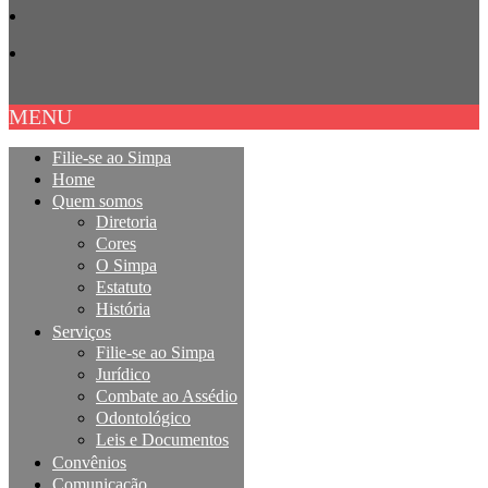
MENU
Filie-se ao Simpa
Home
Quem somos
Diretoria
Cores
O Simpa
Estatuto
História
Serviços
Filie-se ao Simpa
Jurídico
Combate ao Assédio
Odontológico
Leis e Documentos
Convênios
Comunicação