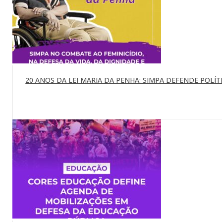
20 ANOS DA LEI MARIA DA PENHA: SIMPA DEFENDE POLÍTI