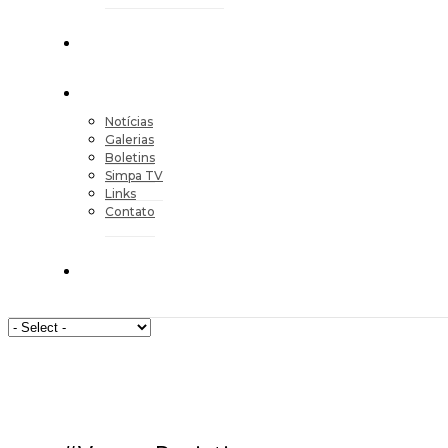
Notícias
Galerias
Boletins
Simpa TV
Links
Contato