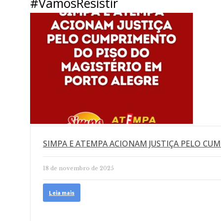
#VamosResistir
SIMPA E ATEMPA ACIONAM JUSTIÇA PELO CU
18 de novembro de 2025
Leia mais