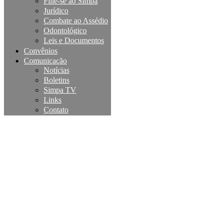
Filie-se ao Simpa
Jurídico
Combate ao Assédio
Odontológico
Leis e Documentos
Convênios
Comunicação
Notícias
Boletins
Simpa TV
Links
Contato