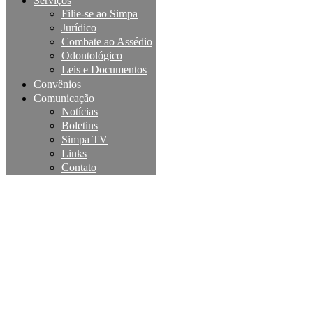
Serviços
Filie-se ao Simpa
Jurídico
Combate ao Assédio
Odontológico
Leis e Documentos
Convênios
Comunicação
Notícias
Boletins
Simpa TV
Links
Contato