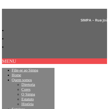
SIMPA – Rua Joã
MENU
Filie-se ao Simpa
Home
Quem somos
Diretoria
Cores
O Simpa
Estatuto
História