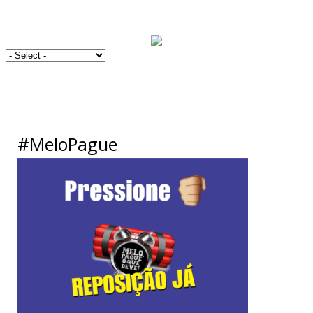
#MeloPague