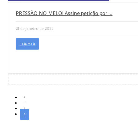
PRESSÃO NO MELO! Assine petição por …
21 de janeiro de 2022
Leia mais
1
2
3
4