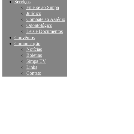
Serviços
Filie-se ao Simpa
Jurídico
Combate ao Assédio
Odontológico
Leis e Documentos
Convênios
Comunicação
Notícias
Boletins
Simpa TV
Links
Contato