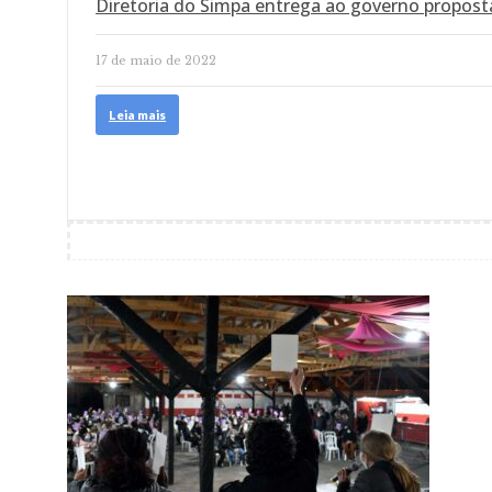
Diretoria do Simpa entrega ao governo propost
17 de maio de 2022
Leia mais