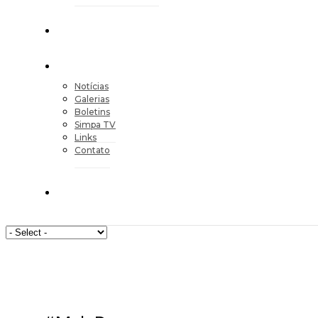
Notícias
Galerias
Boletins
Simpa TV
Links
Contato