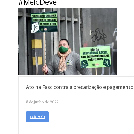
#MeloDeve
Ato na Fasc contra a precarização e pagamento
8 de junho de 2022
Leia mais