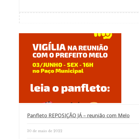
Panfleto REPOSIÇÃO JÁ – reunião com Melo
30 de maio de 2022