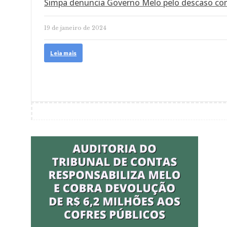
Simpa denuncia Governo Melo pelo descaso co
19 de janeiro de 2024
Leia mais