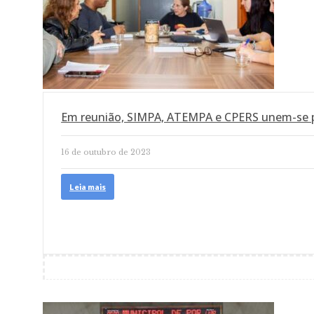
Em reunião, SIMPA, ATEMPA e CPERS unem-se 
16 de outubro de 2023
Leia mais