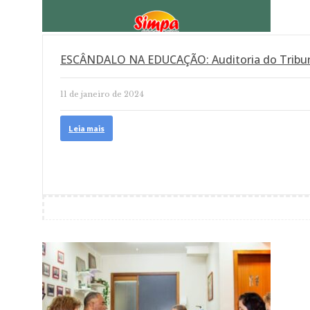
ESCÂNDALO NA EDUCAÇÃO: Auditoria do Tribu
11 de janeiro de 2024
Leia mais