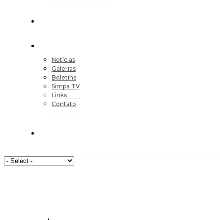
Notícias
Galerias
Boletins
Simpa TV
Links
Contato