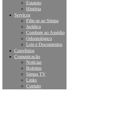
Estatuto
História
Serviços
Filie-se ao Simpa
Jurídico
Combate ao Assédio
Odontológico
Leis e Documentos
Convênios
Comunicação
Notícias
Boletins
Simpa TV
Links
Contato