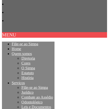
MENU
Filie-se ao Simpa
Home
Quem somos
Diretoria
Cores
O Simpa
Estatuto
História
Serviços
Filie-se ao Simpa
Jurídico
Combate ao Assédio
Odontológico
Leis e Documentos