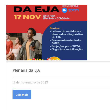
Plenária da EJA
13 de novembro de 2023
Leia mais