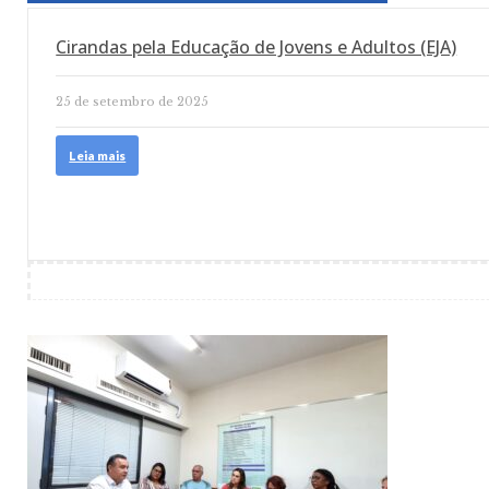
Cirandas pela Educação de Jovens e Adultos (EJA)
25 de setembro de 2025
Leia mais