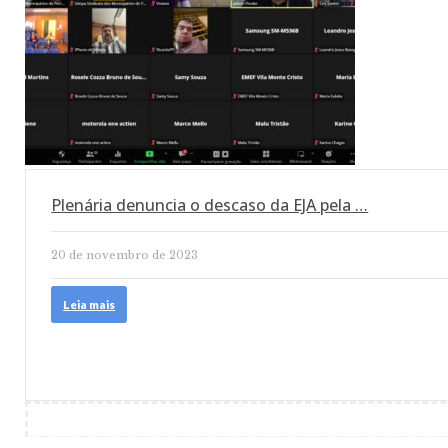
Plenária denuncia o descaso da EJA pela …
20 de novembro de 2023
Leia mais