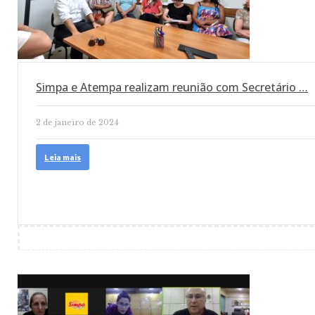
Simpa e Atempa realizam reunião com Secretário …
2 de janeiro de 2024
Leia mais