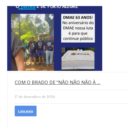
COM O BRADO DE “NÃO NÃO NÃO À …
17 de dezembro de 2024
Leia mais