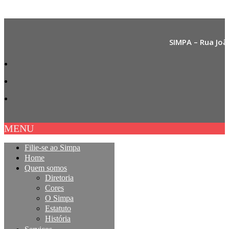
SIMPA – Rua Joã
MENU
Filie-se ao Simpa
Home
Quem somos
Diretoria
Cores
O Simpa
Estatuto
História