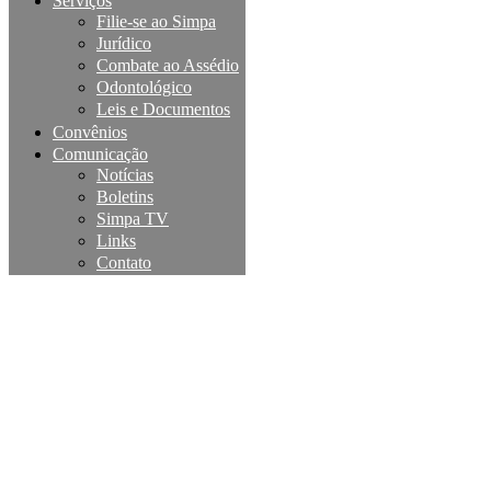
Serviços
Filie-se ao Simpa
Jurídico
Combate ao Assédio
Odontológico
Leis e Documentos
Convênios
Comunicação
Notícias
Boletins
Simpa TV
Links
Contato