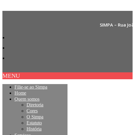
SIMPA – Rua Joã
MENU
Filie-se ao Simpa
Home
Quem somos
Diretoria
Cores
O Simpa
Estatuto
História