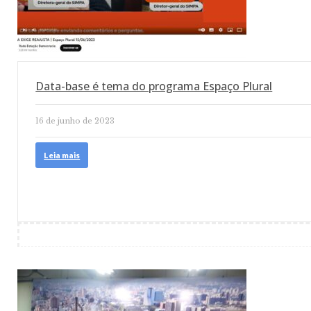
Data-base é tema do programa Espaço Plural
16 de junho de 2023
Leia mais