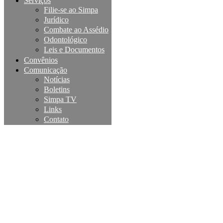
Serviços
Filie-se ao Simpa
Jurídico
Combate ao Assédio
Odontológico
Leis e Documentos
Convênios
Comunicação
Notícias
Boletins
Simpa TV
Links
Contato