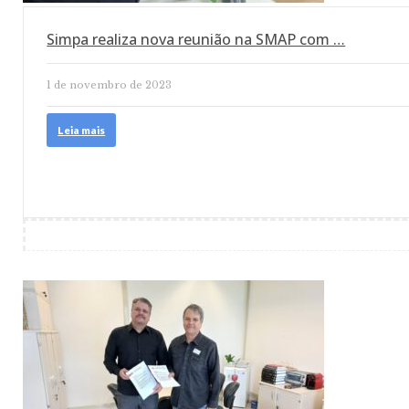
Simpa realiza nova reunião na SMAP com …
1 de novembro de 2023
Leia mais