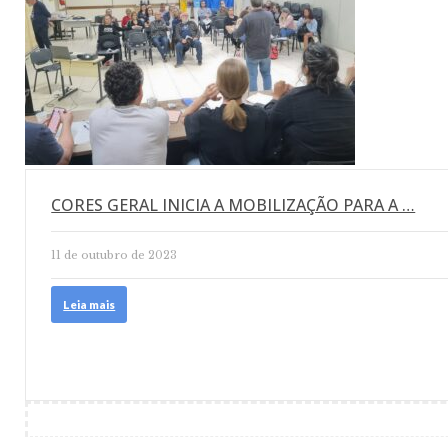
CORES GERAL INICIA A MOBILIZAÇÃO PARA A …
11 de outubro de 2023
Leia mais