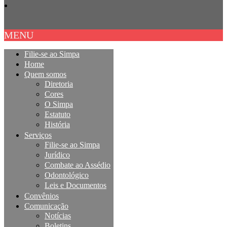
MENU
Filie-se ao Simpa
Home
Quem somos
Diretoria
Cores
O Simpa
Estatuto
História
Serviços
Filie-se ao Simpa
Jurídico
Combate ao Assédio
Odontológico
Leis e Documentos
Convênios
Comunicação
Notícias
Boletins