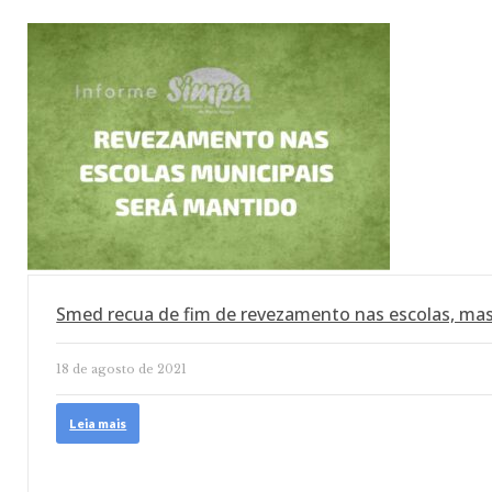
Smed recua de fim de revezamento nas escolas, ma
18 de agosto de 2021
Leia mais