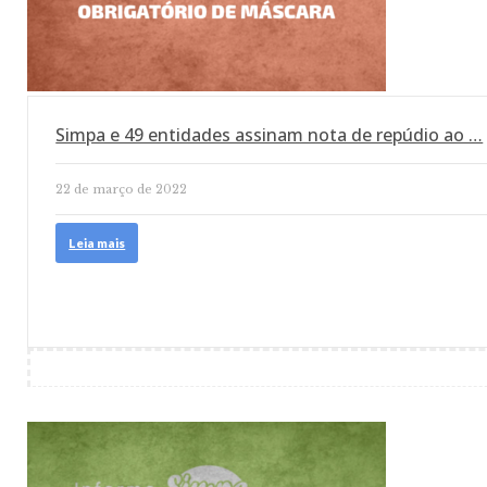
Simpa e 49 entidades assinam nota de repúdio ao …
22 de março de 2022
Leia mais