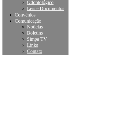
Odontológico
Leis e Documentos
Convênios
Comunicação
Notícias
Boletins
Simpa TV
Links
Contato