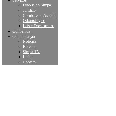
Serviços
Filie-se ao Simpa
Jurídico
Combate ao Assédio
Odontológico
Leis e Documentos
Convênios
Comunicação
Notícias
Boletins
Simpa TV
Links
Contato