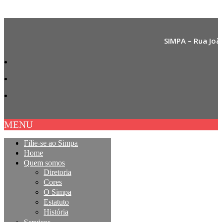
SIMPA – Rua Joã
MENU
Filie-se ao Simpa
Home
Quem somos
Diretoria
Cores
O Simpa
Estatuto
História