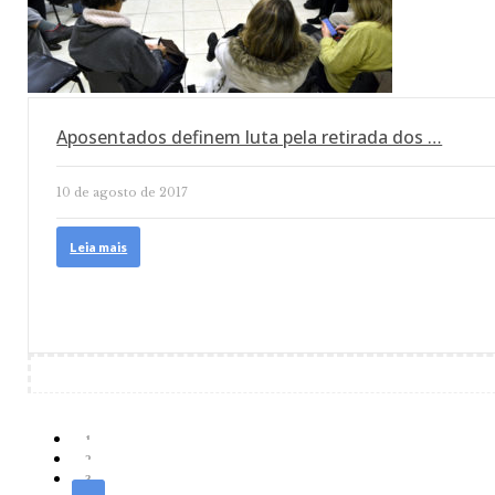
Aposentados definem luta pela retirada dos …
10 de agosto de 2017
Leia mais
1
2
3