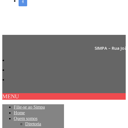
4
SIMPA – Rua Joã
MENU
Filie-se ao Simpa
Home
Quem somos
Diretoria