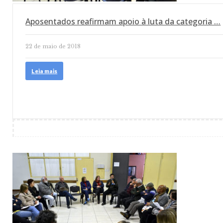
Aposentados reafirmam apoio à luta da categoria …
22 de maio de 2018
Leia mais