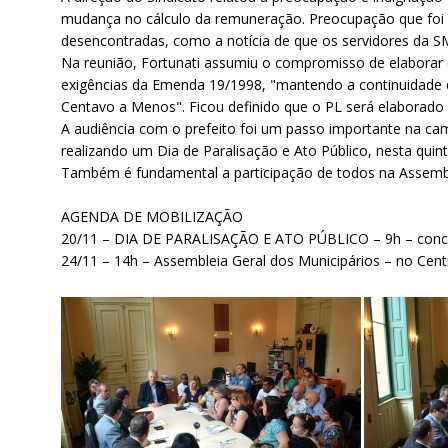
mudança no cálculo da remuneração. Preocupação que foi 
desencontradas, como a notícia de que os servidores da SME
Na reunião, Fortunati assumiu o compromisso de elaborar
exigências da Emenda 19/1998, "mantendo a continuidade d
Centavo a Menos". Ficou definido que o PL será elaborado 
A audiência com o prefeito foi um passo importante na cam
realizando um Dia de Paralisação e Ato Público, nesta quint
Também é fundamental a participação de todos na Assembl
AGENDA DE MOBILIZAÇÃO
20/11 – DIA DE PARALISAÇÃO E ATO PÚBLICO – 9h – conce
24/11 – 14h – Assembleia Geral dos Municipários – no Ce