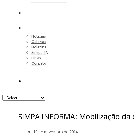
Notícias
Galerias
Boletins
Simpa TV
Links
Contato
SIMPA INFORMA: Mobilização da c
19 de novembro de 2014