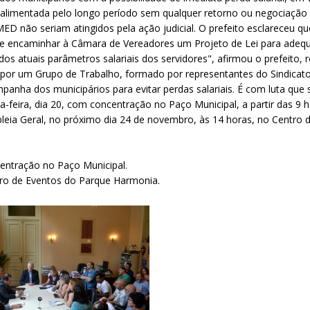
alimentada pelo longo período sem qualquer retorno ou negociação
D não seriam atingidos pela ação judicial. O prefeito esclareceu que
 e encaminhar à Câmara de Vereadores um Projeto de Lei para adequ
os atuais parâmetros salariais dos servidores", afirmou o prefeito
por um Grupo de Trabalho, formado por representantes do Sindicato 
panha dos municipários para evitar perdas salariais. É com luta que
a-feira, dia 20, com concentração no Paço Municipal, a partir das 9 h
eia Geral, no próximo dia 24 de novembro, às 14 horas, no Centro 
ntração no Paço Municipal.
ntro de Eventos do Parque Harmonia.