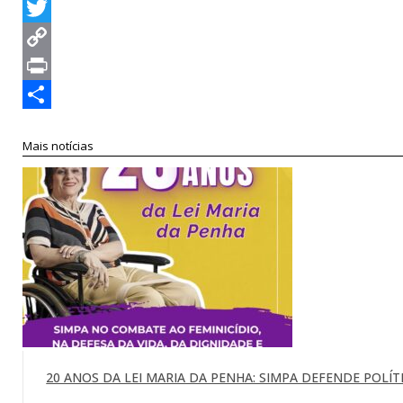
WhatsApp
Twitter
Copy
Link
Print
Compartilhar
Mais notícias
20 ANOS DA LEI MARIA DA PENHA: SIMPA DEFENDE POLÍTI