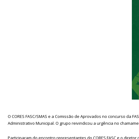
O CORES FASC/SMAS e a Comissão de Aprovados no concurso da FASC, 
Administrativo Municipal. O grupo reivindicou a urgência no chama
Participaram do encontro representantes do CORES FASC e o diretor 