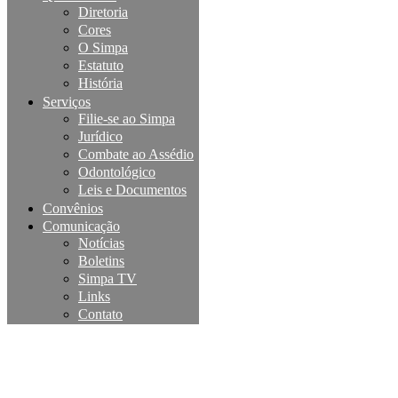
Diretoria
Cores
O Simpa
Estatuto
História
Serviços
Filie-se ao Simpa
Jurídico
Combate ao Assédio
Odontológico
Leis e Documentos
Convênios
Comunicação
Notícias
Boletins
Simpa TV
Links
Contato