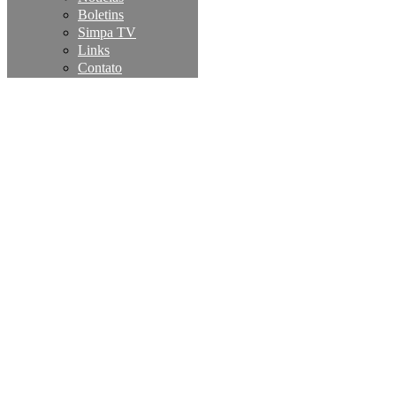
Boletins
Simpa TV
Links
Contato