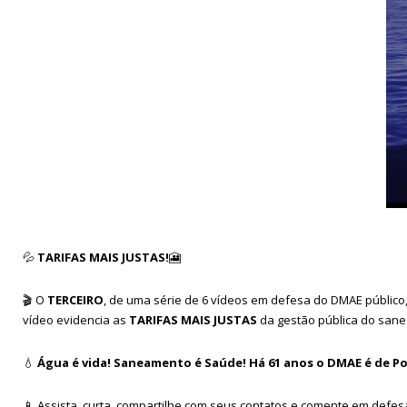
💦
TARIFAS MAIS JUSTAS!
🎦
🎬
O
TERCEIRO
, de uma série de 6 vídeos em defesa do DMAE público
vídeo evidencia as
TARIFAS MAIS JUSTAS
da gestão pública do sane
💧
Água é vida! Saneamento é Saúde! Há 61 anos o DMAE é de Po
📱
Assista, curta, compartilhe com seus contatos e comente em defesa