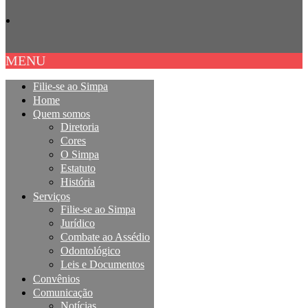
MENU
Filie-se ao Simpa
Home
Quem somos
Diretoria
Cores
O Simpa
Estatuto
História
Serviços
Filie-se ao Simpa
Jurídico
Combate ao Assédio
Odontológico
Leis e Documentos
Convênios
Comunicação
Notícias