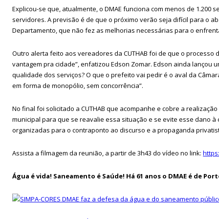
Explicou-se que, atualmente, o DMAE funciona com menos de 1.200 se
servidores. A previsão é de que o próximo verão seja difícil para o
Departamento, que não fez as melhorias necessárias para o enfrent
Outro alerta feito aos vereadores da CUTHAB foi de que o processo d
vantagem pra cidade”, enfatizou Edson Zomar. Edson ainda lançou u
qualidade dos serviços? O que o prefeito vai pedir é o aval da Câm
em forma de monopólio, sem concorrência”.
No final foi solicitado a CUTHAB que acompanhe e cobre a realizaçã
municipal para que se reavalie essa situação e se evite esse dano
organizadas para o contraponto ao discurso e a propaganda privatis
Assista a filmagem da reunião, a partir de 3h43 do vídeo no link:
https
Água é vida! Saneamento é Saúde! Há 61 anos o DMAE é de Port