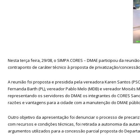
Nesta terça feira, 29/08, o SIMPA CORES – DMAE participou da reuni
contraponto de caráter técnico à proposta de privatização/concessã
A reunião foi proposta e presidida pela vereadora Karen Santos (PS
Fernanda Barth (PL), vereador Pablo Melo (MDB) e vereador Moisés M
representando os servidores do DMAE os integrantes do CORES Sand
razões e vantagens para a cidade com a manutenção do DMAE públic
Outro objetivo da apresentação foi denunciar o processo de precariz
com recursos e condições técnicas, foi retirada a autonomia da auta
argumentos utilizados para a concessão parcial proposta do Depart