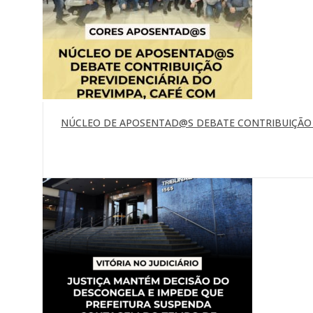
NÚCLEO DE APOSENTAD@S DEBATE CONTRIBUIÇÃO P