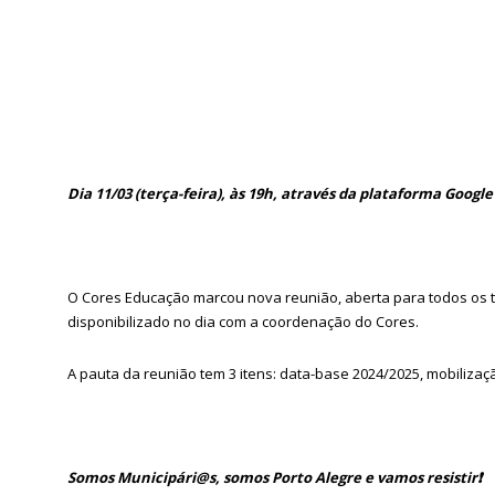
Dia 11/03 (terça-feira), às 19h, através da plataforma Googl
O Cores Educação marcou nova reunião, aberta para todos os tr
disponibilizado no dia com a coordenação do Cores.
A pauta da reunião tem 3 itens: data-base 2024/2025, mobilizaçã
Somos Municipári@s, somos Porto Alegre e vamos resistir
❗