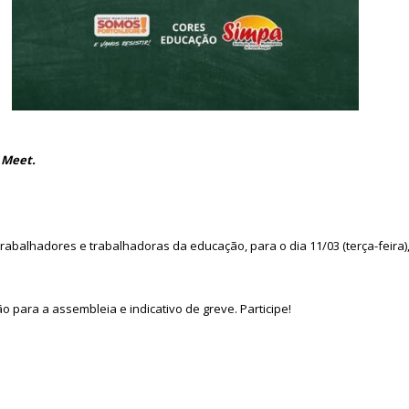
e Meet.
abalhadores e trabalhadoras da educação, para o dia 11/03 (terça-feira),
o para a assembleia e indicativo de greve. Participe!